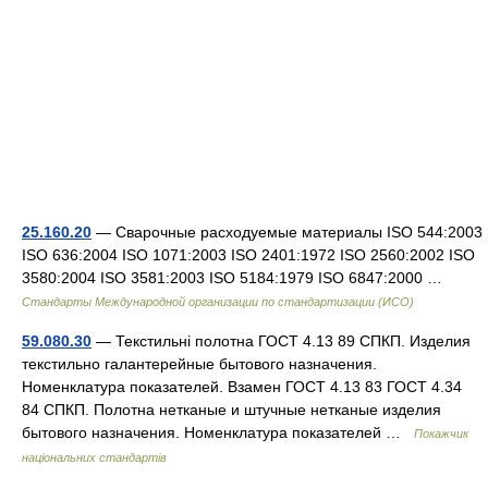
25.160.20
— Сварочные расходуемые материалы ISO 544:2003
ISO 636:2004 ISO 1071:2003 ISO 2401:1972 ISO 2560:2002 ISO
3580:2004 ISO 3581:2003 ISO 5184:1979 ISO 6847:2000 …
Стандарты Международной организации по стандартизации (ИСО)
59.080.30
— Текстильні полотна ГОСТ 4.13 89 СПКП. Изделия
текстильно галантерейные бытового назначения.
Номенклатура показателей. Взамен ГОСТ 4.13 83 ГОСТ 4.34
84 СПКП. Полотна нетканые и штучные нетканые изделия
бытового назначения. Номенклатура показателей …
Покажчик
національних стандартів