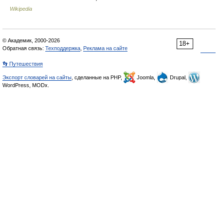
Wikipedia
© Академик, 2000-2026
18+
Обратная связь:
Техподдержка
,
Реклама на сайте
👣 Путешествия
Экспорт словарей на сайты
, сделанные на PHP,
Joomla,
Drupal,
WordPress, MODx.