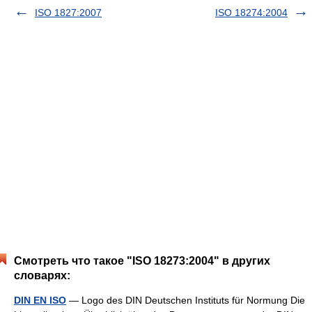
ISO 1827:2007
ISO 18274:2004
Смотреть что такое "ISO 18273:2004" в других
словарях:
DIN EN ISO
— Logo des DIN Deutschen Instituts für Normung Die